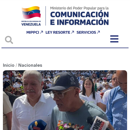
MIPPCI
LEY RESORTE
SERVICIOS
Inicio
/
Nacionales