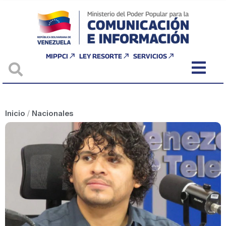
MIPPCI
LEY RESORTE
SERVICIOS
Inicio
/
Nacionales