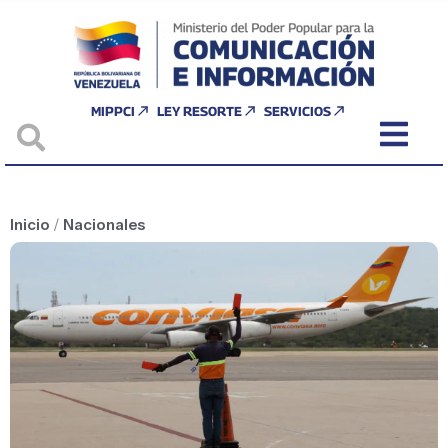
MIPPCI
LEY RESORTE
SERVICIOS
Inicio
/
Nacionales