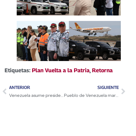
Etiquetas:
Plan Vuelta a la Patria
,
Retorna
ANTERIOR
SIGUIENTE
Venezuela asume presidencia del Consejo del Fondo OFID
Pueblo de Venezuela marchó por la paz mundial