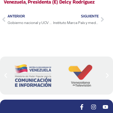
Venezuela
,
Presidenta (E) Delcy Rodríguez
ANTERIOR
SIGUIENTE
Gobierno nacional y UCV avanzan en recuperación del Hospital Clínico Universitario
Instituto Marca País y medios públicos impulsaron alianza estratégica nacional