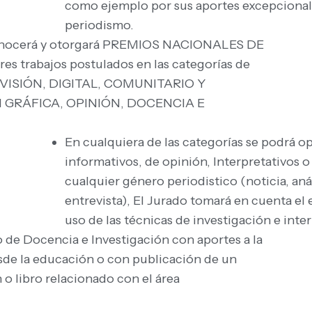
como ejemplo por sus aportes excepcionale
periodismo.
econocerá y otorgará PREMIOS NACIONALES DE
s trabajos postulados en las categorías de
VISIÓN, DIGITAL, COMUNITARIO Y
 GRÁFICA, OPINIÓN, DOCENCIA E
En cualquiera de las categorías se podrá o
informativos, de opinión, Interpretativos 
cualquier género periodistico (noticia, anál
entrevista), El Jurado tomará en cuenta el 
uso de las técnicas de investigación e inte
o de Docencia e Investigación con aportes a la
sde la educación o con publicación de un
n o libro relacionado con el área