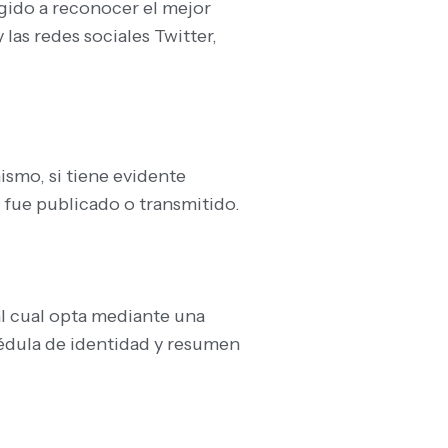
rigido a reconocer el mejor
las redes sociales Twitter,
ismo, si tiene evidente
e fue publicado o transmitido.
al cual opta mediante una
cédula de identidad y resumen