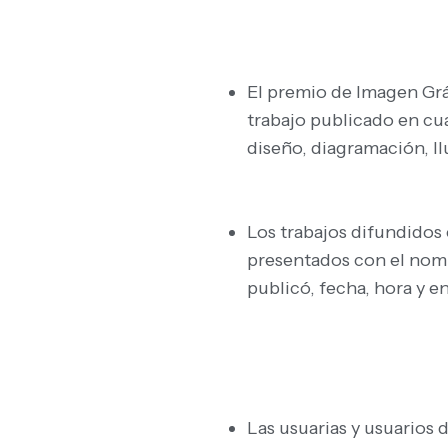
El premio de Imagen Gráf
trabajo publicado en cua
diseño, diagramación, Il
Los trabajos difundidos 
presentados con el nomb
publicó, fecha, hora y e
Las usuarias y usuarios