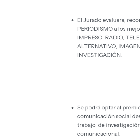
El Jurado evaluara, r
PERIODISMO a los mejore
IMPRESO, RADIO, TELE
ALTERNATIVO, IMAGEN
INVESTIGACIÓN.
Se podrá optar al premi
comunicación social de
trabajo, de investigació
comunicacional.