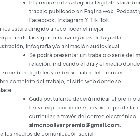
El premio en la categoría Digital estará di
trabajo publicado en Pagina web, Podcast y 
Facebook, Instagram Y Tik Tok.
ica estara dirigido a reconocer el mejor
lquiera de las siguientes categorias: fotografla,
ustración, infografia y/o animación audiovisual.
Se podrá presentar un trabajo o serie del m
relación, indicando el dia y el medio dond
en medios digitales y redes sociales deberan ser
re completo del trabajo, el sitio web donde se
nlace.
Cada postulante deberá indicar el premio 
breve exposición de motivos, copia de la 
curricular, a través del correo electrónico
simonbolivarpremio@gmail.com.
 de los medios de comunicacón social