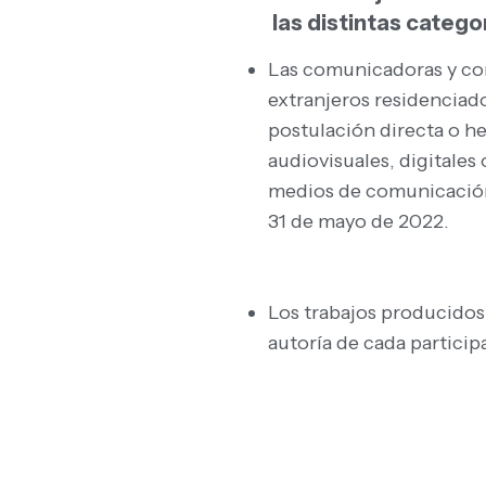
las distintas cate
Las comunicadoras y co
extranjeros residenciad
postulación directa o h
audiovisuales, digitales
medios de comunicación 
31 de mayo de 2022.
Los trabajos producidos
autoría de cada particip