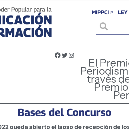
MIPPCI
LEY
El Premi
Periodism
través d
Premio
Pe
Bases del Concurso
 2022 queda abierto el lapso de recepción de lo