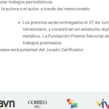
lar trabajos periodísticos
a autora o el autor, a través del mencionado
Los premios serán entregados el 27 de Juni
Venezolano, y consistirán en estatuilla, d
metálico. La Fundación Premio Neconal de
trabajos premiados.
bases será potestad del Jurado Calificador.