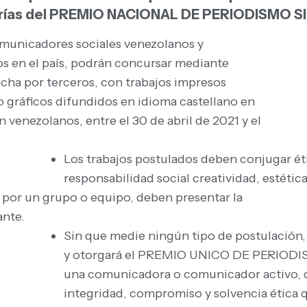
gorías del PREMIO NACIONAL DE PERIODISMO 
municadores sociales venezolanos y
os en el país, podrán concursar mediante
echa por terceros, con trabajos impresos
 o gráficos difundidos en idioma castellano en
venezolanos, entre el 30 de abril de 2021 y el
Los trabajos postulados deben conjugar ét
responsabilidad social creatividad, estética,
 por un grupo o equipo, deben presentar la
ante.
Sin que medie ningún tipo de postulación,
y otorgará el PREMIO UNICO DE PERIOD
una comunicadora o comunicador activo, de
integridad, compromiso y solvencia ética