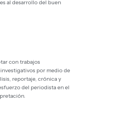
s al desarrollo del buen
ptar con trabajos
o investigativos por medio de
isis, reportaje, crónica y
esfuerzo del periodista en el
rpretación.