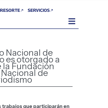
 RESORTE
SERVICIOS
o Nacional de
o es otorgado a
e la Fundación
 Nacional de
riodismo
s trabajos que participarán en