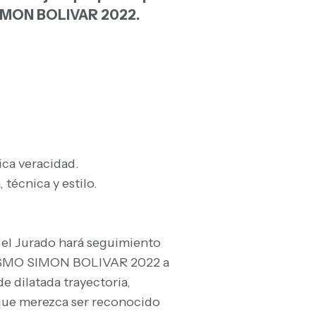
SIMON BOLIVAR 2022.
ica veracidad.
 técnica y estilo.
 el Jurado hará seguimiento
ISMO SIMON BOLIVAR 2022 a
 dilatada trayectoria,
 que merezca ser reconocido