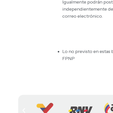
Igualmente podrán postu
independientemente de l
correo electrónico.
Lo no previsto en estas 
FPNP