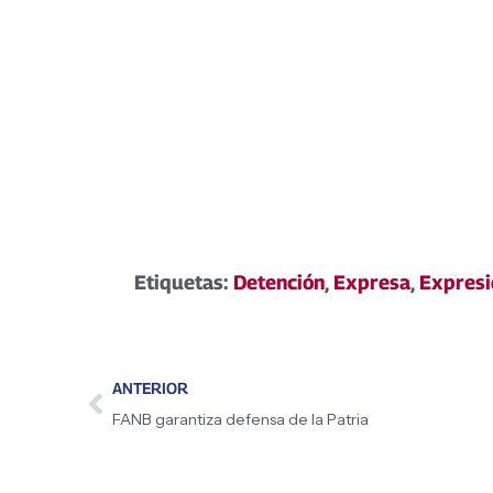
Etiquetas:
Detención
,
Expresa
,
Expresi
ANTERIOR
FANB garantiza defensa de la Patria