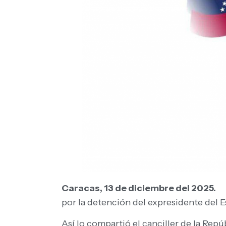
Caracas, 13 de diciembre del 2025
por la detención del expresidente del E
Así lo compartió el canciller de la Rep