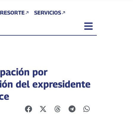
 RESORTE
SERVICIOS
pación por
ión del expresidente
rce