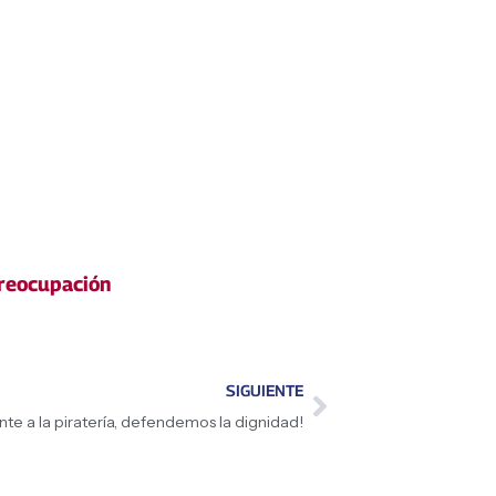
reocupación
SIGUIENTE
nte a la piratería, defendemos la dignidad!