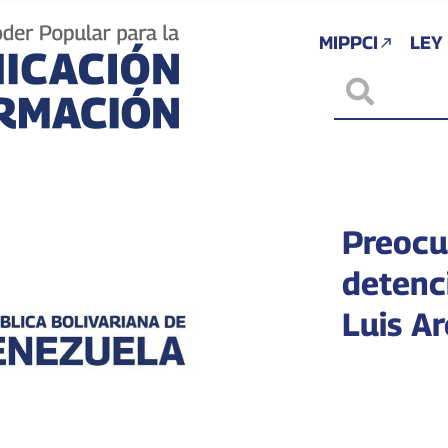
MIPPCI
LEY
Preocu
detenc
Luis A