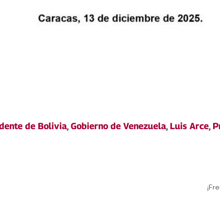
dente de Bolivia
,
Gobierno de Venezuela
,
Luis Arce
,
P
¡Fre