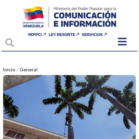
MIPPCI
LEY RESORTE
SERVICIOS
Inicio
/
General