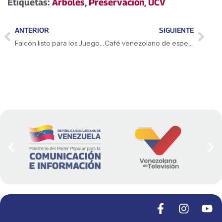
Etiquetas:
Árboles
,
Preservación
,
UCV
ANTERIOR
SIGUIENTE
Falcón listo para los Juegos Deportivos Nacionales Estudiantiles
Café venezolano de especialidad conquista el mercado del Sudeste Asiático en la FHA 2026