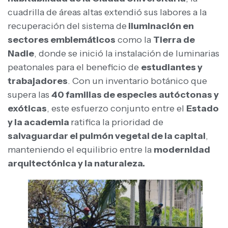
cuadrilla de áreas altas extendió sus labores a la
recuperación del sistema de
iluminación en
sectores emblemáticos
como la
Tierra de
Nadie
, donde se inició la instalación de luminarias
peatonales para el beneficio de
estudiantes y
trabajadores
. Con un inventario botánico que
supera las
40 familias de especies autóctonas y
exóticas
, este esfuerzo conjunto entre el
Estado
y la academia
ratifica la prioridad de
salvaguardar el pulmón vegetal de la capital
,
manteniendo el equilibrio entre la
modernidad
arquitectónica y la naturaleza.