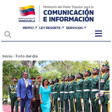
MIPPCI
LEY RESORTE
SERVICIOS
Inicio
/
Foto del día