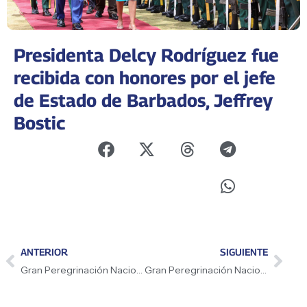
Presidenta Delcy Rodríguez fue
recibida con honores por el jefe
de Estado de Barbados, Jeffrey
Bostic
ANTERIOR
SIGUIENTE
Gran Peregrinación Nacional toma Sucre con masiva movilización por el cese de las sanciones
Gran Peregrinación Nacional: Gobernador Arnaldo Sánchez destaca fortaleza productiva de Mérida