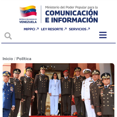
MIPPCI
LEY RESORTE
SERVICIOS
Inicio
/
Política