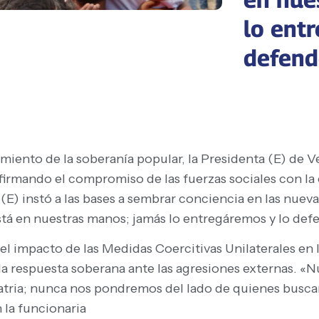
lo ent
defend
miento de la soberanía popular, la Presidenta (E) de 
irmando el compromiso de las fuerzas sociales con la
(E) instó a las bases a sembrar conciencia en las nuev
stá en nuestras manos; jamás lo entregáremos y lo de
el impacto de las Medidas Coercitivas Unilaterales en l
a respuesta soberana ante las agresiones externas. «
atria; nunca nos pondremos del lado de quienes buscan
 la funcionaria