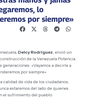
regaremos, lo
eremos por siempre»
Venezuela,
Delcy Rodríguez
, envió un
 construcción de la Venezuela Potencia.
as generaciones: «Vayamos a decirle a
fenderemos por siempre»
a calidad de vida de los ciudadanos,
Nunca estaremos del lado de quienes
 el sufrimiento del pueblo