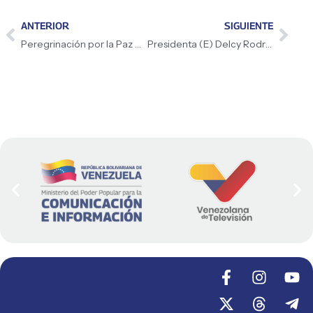
ANTERIOR
SIGUIENTE
Peregrinación por la Paz en La Guaira ratificó el compromiso con la unión nacional y la prosperidad
Presidenta (E) Delcy Rodríguez pide seguir con la Peregrinación por el renacer de Venezuela