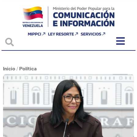
MIPPCI
LEY RESORTE
SERVICIOS
Inicio
/
Política