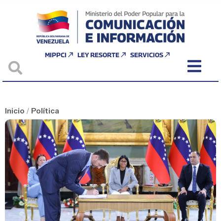
MIPPCI
LEY RESORTE
SERVICIOS
Inicio
/
Política