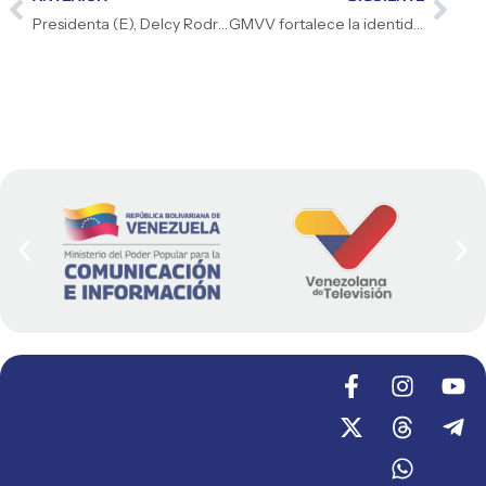
Presidenta (E), Delcy Rodríguez, manifestó sentirse feliz por tener a las empresas venezolanas vinculándose en la agenda energética y de minería a nivel internacional
GMVV fortalece la identidad nacional con despliegue cultural en Caracas