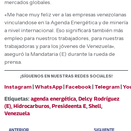
mercados globales.
«Me hace muy feliz ver a las empresas venezolanas
vinculandose en la Agenda Energética y de minería
a nivel internacional. Eso significará también más
empleo para nuestros trabajadores, para nuestras
trabajadoras y para los jóvenes de Venezuela»,
aseguró la Mandataria (E) durante la rueda de
prensa.
¡SÍGUENOS EN NUESTRAS REDES SOCIALES!
Instagram
|
WhatsApp
|
Facebook
|
Telegram
|
Yo
Etiquetas:
agenda energética
,
Delcy Rodríguez
(E)
,
Hidrocarburos
,
Presideenta E
,
Shell
,
Venezuela
ANTERIOR
SIGUIENTE