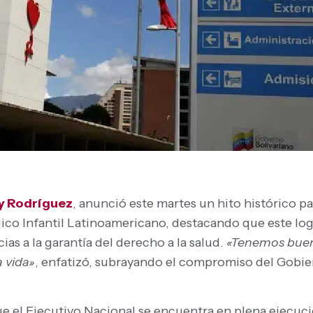
y Rodríguez
, anunció este martes un hito histórico pa
gico Infantil Latinoamericano, destacando que este logr
ias a la garantía del derecho a la salud.
«Tenemos buena
a vida»
, enfatizó, subrayando el compromiso del Gobier
e el Ejecutivo Nacional se encuentra en plena ejecuci