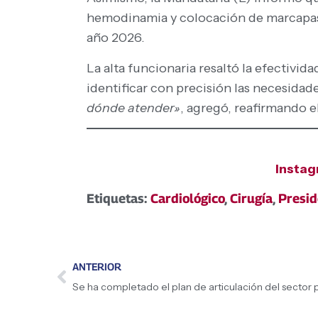
hemodinamia y colocación de marcapasos
año 2026.
La alta funcionaria resaltó la efectivid
identificar con precisión las necesidad
dónde atender»
, agregó, reafirmando el
Insta
Etiquetas:
Cardiológico
,
Cirugía
,
Presid
ANTERIOR