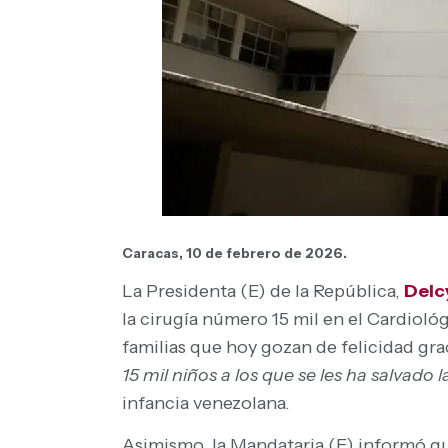
Caracas, 10 de febrero de 2026.
La Presidenta (E) de la República,
Delc
la cirugía número 15 mil en el Cardioló
familias que hoy gozan de felicidad grac
15 mil niños a los que se les ha salvado l
infancia venezolana.
Asimismo, la Mandataria (E) informó qu