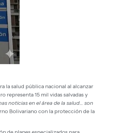
ra la salud pública nacional al alcanzar
o representa 15 mil vidas salvadas y
s noticias en el área de la salud… son
no Bolivariano con la protección de la
ón de planes especializados para