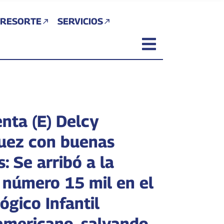
 RESORTE
SERVICIOS
enta (E) Delcy
uez con buenas
s: Se arribó a la
a número 15 mil en el
ógico Infantil
americano, salvando