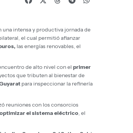
una intensa y productiva jornada de
lateral, el cual permitió afianzar
buros,
las energías renovables, el
ncuentro de alto nivel con el
primer
oyectos que tributen al bienestar de
 Guyarat
para inspeccionar la refinería
ezó reuniones con los consorcios
optimizar el sistema eléctrico
, el