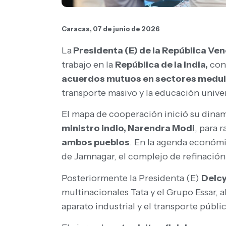
Caracas, 07 de junio de 2026
La
Presidenta (E) de la República Ven
trabajo en la
República de la India,
con 
acuerdos mutuos en sectores medu
transporte masivo y la educación univer
El mapa de cooperación inició su dinam
ministro indio, Narendra Modi
, para 
ambos pueblos
. En la agenda económi
de Jamnagar, el complejo de refinació
Posteriormente la Presidenta (E)
Delc
multinacionales Tata y el Grupo Essar,
aparato industrial y el transporte públ