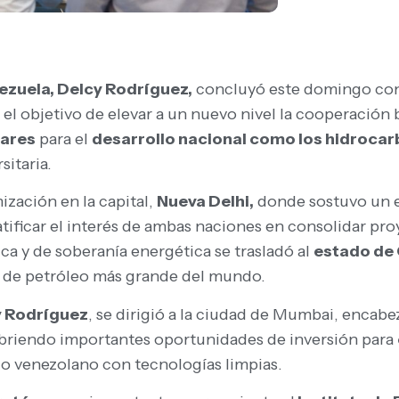
ezuela, Delcy Rodríguez,
concluyó este domingo con 
el objetivo de elevar a un nuevo nivel la cooperación bi
lares
para el
desarrollo nacional como los hidrocar
sitaria.
ización en la capital,
Nueva Delhi,
donde sostuvo un e
ratificar el interés de ambas naciones en consolidar pr
ca y de soberanía energética se trasladó al
estado de
n de petróleo más grande del mundo.
y Rodríguez
, se dirigió a la ciudad de Mumbai, encab
 abriendo importantes oportunidades de inversión para
ico venezolano con tecnologías limpias.