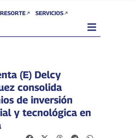
 RESORTE
SERVICIOS
enta (E) Delcy
uez consolida
ios de inversión
ial y tecnológica en
a