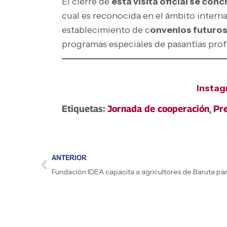
El cierre de
esta visita oficial se con
cual es reconocida en el ámbito internac
establecimiento de c
onvenios futuros
programas especiales de pasantías prof
Insta
Etiquetas:
Jornada de cooperación
,
Pre
ANTERIOR