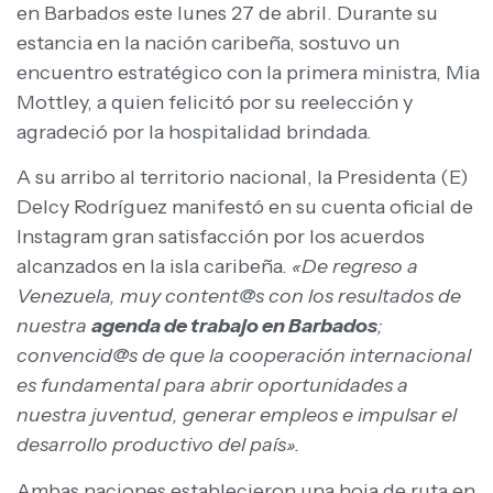
en Barbados este lunes 27 de abril. Durante su
estancia en la nación caribeña, sostuvo un
encuentro estratégico con la primera ministra, Mia
Mottley, a quien felicitó por su reelección y
agradeció por la hospitalidad brindada.
A su arribo al territorio nacional, la Presidenta (E)
Delcy Rodríguez manifestó en su cuenta oficial de
Instagram gran satisfacción por los acuerdos
alcanzados en la isla caribeña.
«De regreso a
Venezuela, muy content@s con los resultados de
nuestra
agenda de trabajo en Barbados
;
convencid@s de que la cooperación internacional
es fundamental para abrir oportunidades a
nuestra juventud, generar empleos e impulsar el
desarrollo productivo del país».
Ambas naciones establecieron una hoja de ruta en