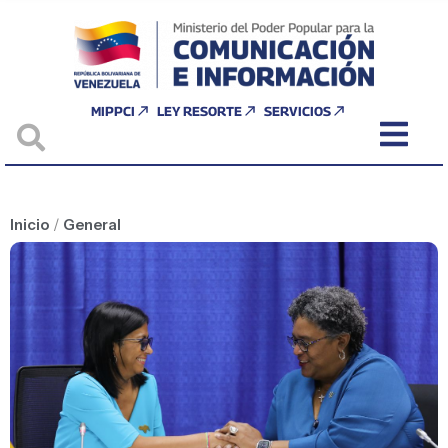
MIPPCI
LEY RESORTE
SERVICIOS
Inicio
/
General