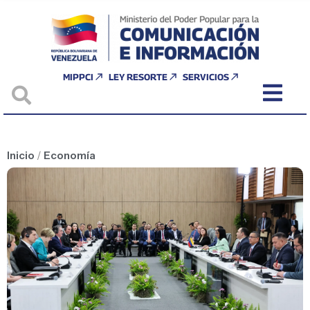
MIPPCI
LEY RESORTE
SERVICIOS
Inicio
/
Economía