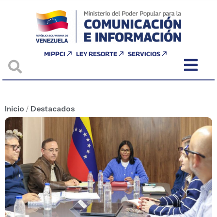
MIPPCI
LEY RESORTE
SERVICIOS
Inicio
/
Destacados