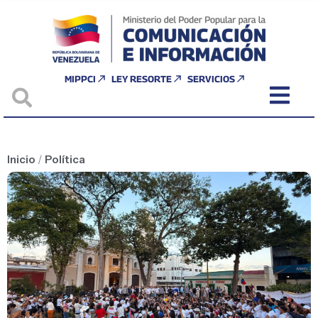
MIPPCI
LEY RESORTE
SERVICIOS
Inicio
/
Política