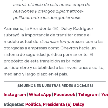
asumir el inicio de esta nueva etapa de
relaciones y diálogos diplomáticos-
políticos entre los dos gobiernos»
.
Asimismo, la Presidenta (E), Delcy Rodríguez
subrayó la importancia de transitar desde el
modelo actual de
«licencias temporales
» como las
otorgadas a empresas como Chevron hacia un
sistema de seguridad jurídica permanente. El
propósito de esta transición es brindar
certidumbre y estabilidad a las inversiones a corto,
mediano y largo plazo en el país.
¡SÍGUENOS EN NUESTRAS REDES SOCIALES!
Instagram
|
WhatsApp
|
Facebook
|
Telegram
|
Yo
Etiquetas:
Política
,
Presidenta (E) Delcy