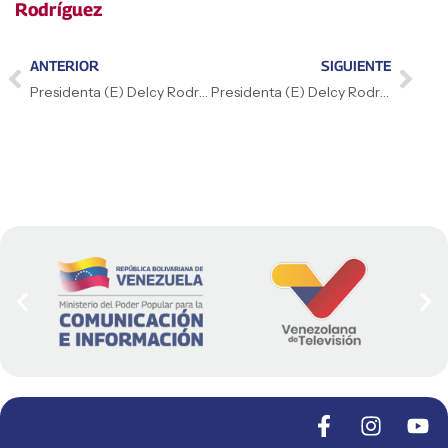
Rodríguez
ANTERIOR
SIGUIENTE
Presidenta (E) Delcy Rodríguez: «Venezuela es el país con las mayores reservas petroleras del planeta, pero queremos ser una potencia productora de petróleo, no solamente tener las mayores reservas»
Presidenta (E) Delcy Rodríguez: «Le hemos pedido que no hayan sanciones contra Venezuela ni contra su economía; una licencia no da la certidumbre necesaria para una inversión a largo tiempo»