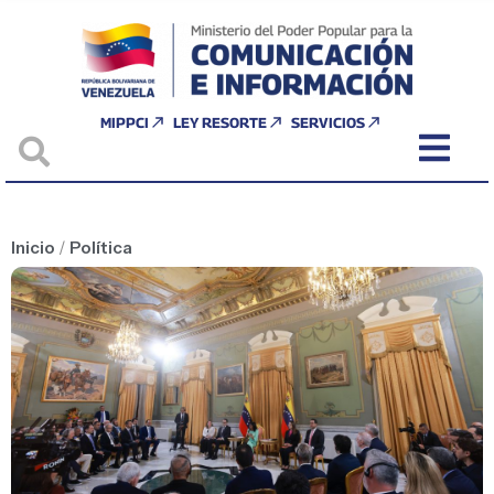
MIPPCI
LEY RESORTE
SERVICIOS
Inicio
/
Política