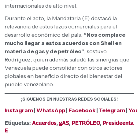
internacionales de alto nivel.
Durante el acto, la Mandataria (E) destacó la
relevancia de estos lazos comerciales para el
desarrollo económico del país.
“Nos complace
mucho llegar a estos acuerdos con Shell en
materia de gas y de petróleo”
, sostuvo
Rodríguez, quien además saludó las sinergias que
Venezuela puede consolidar con otros actores
globales en beneficio directo del bienestar del
pueblo venezolano.
¡SÍGUENOS EN NUESTRAS REDES SOCIALES!
Instagram
|
WhatsApp
|
Facebook
|
Telegram
|
Yo
Etiquetas:
Acuerdos
,
gAS
,
PETRÓLEO
,
Presideenta
E