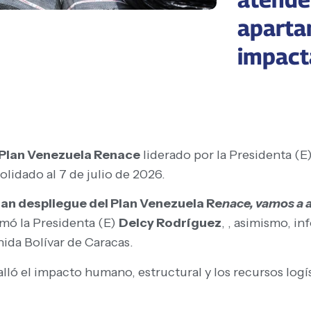
apartam
impact
Plan Venezuela Renace
liderado por la Presidenta (E
olidado al 7 de julio de 2026.
an despliegue del Plan Venezuela Re
nace, vamos a 
irmó la Presidenta (E)
Delcy Rodríguez
, , asimismo, i
ida Bolívar de Caracas.
talló el impacto humano, estructural y los recursos log