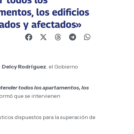
entos, los edificios
ados y afectados»
)
Delcy Rodríguez
, el Gobierno
atender todos los apartamentos, los
nformó que se intervienen
ísticos dispuestos para la superación de