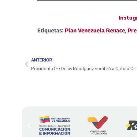
Insta
Etiquetas:
Plan Venezuela Renace
,
Pre
ANTERIOR