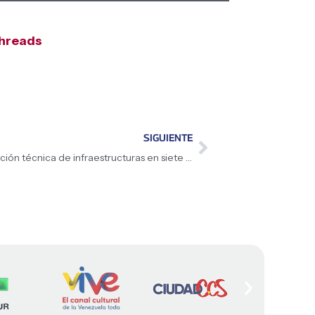
hreads
SIGUIENTE
Comisión Presidencial intensifica evaluación técnica de infraestructuras en siete estados afectados