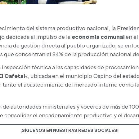
alecimiento del sistema productivo nacional, la Preside
jo dedicada al impulso de la
economía comunal
en e
encia de gestión directa al pueblo organizado, se enf
as que concentran el 84% de la producción nacional de
a inspección técnica a las capacidades de procesamien
l Cafetal
«, ubicada en el municipio Ospino del estado
 tanto el abastecimiento del mercado interno como l
n de autoridades ministeriales y voceros de más de 10
 consolidar el encadenamiento productivo y el desarro
¡SÍGUENOS EN NUESTRAS REDES SOCIALES!