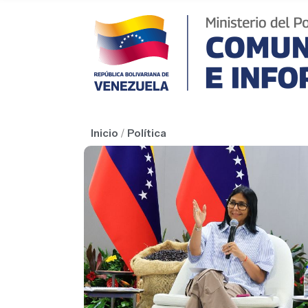
Inicio
/
Política