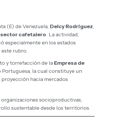
nta (E) de Venezuela,
Delcy Rodríguez
,
l
sector cafetalero
. La actividad,
ocó especialmente en los estados
 este rubro.
to y torrefacción de la
Empresa de
 Portuguesa, la cual constituye un
a proyección hacia mercados
0 organizaciones socioproductivas,
llo sustentable desde los territorios.