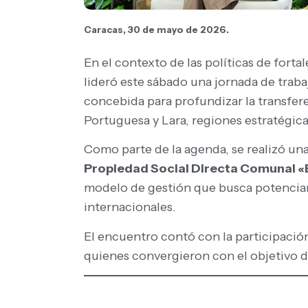
Caracas, 30 de mayo de 2026.
En el contexto de las políticas de fort
lideró este sábado una jornada de traba
concebida para profundizar la transfer
Portuguesa y Lara, regiones estratégic
Como parte de la agenda, se realizó un
Propiedad Social Directa Comunal «E
modelo de gestión que busca potenciar
internacionales.
El encuentro contó con la participació
quienes convergieron con el objetivo de