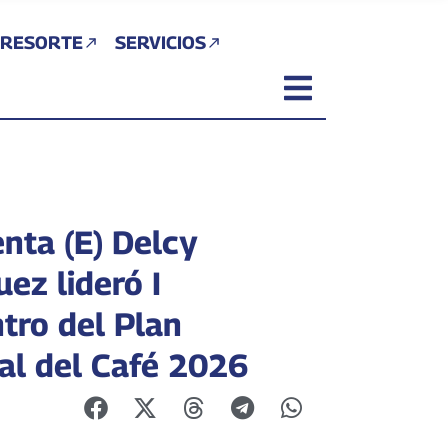
 RESORTE
SERVICIOS
enta (E) Delcy
ez lideró I
tro del Plan
l del Café 2026