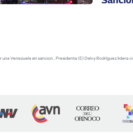
Presidenta (E) Delcy Rodríguez: : «Vayamos juntos por una Venezuela sin sanciones»