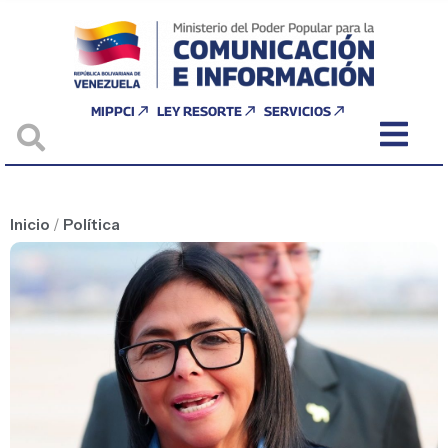
MIPPCI
LEY RESORTE
SERVICIOS
Inicio
/
Política