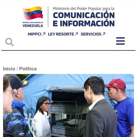
MIPPCI
LEY RESORTE
SERVICIOS
Inicio
/
Política