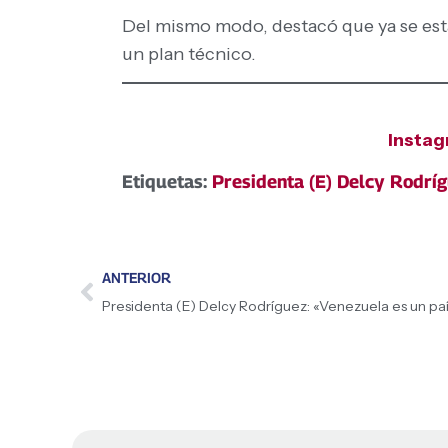
Del mismo modo, destacó que ya se está
un plan técnico.
Insta
Etiquetas:
Presidenta (E) Delcy Rodrí
ANTERIOR