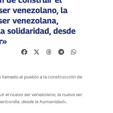
ser venezolano, la
ser venezolana,
a solidaridad, desde
r»
n llamado al pueblo a la construcción de
r el nuevo ser venezolano, la nueva ser
isericordia, desde la humanidad»
,