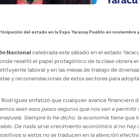
ticipación del estado en la Expo Yaracuy Pueblo en noviembre y 
ón Nacional
celebrada este sábado en el estado Yaracu
de resaltó el papel protagónico de la clase obrera en
stituyente laboral y en las mesas de trabajo de diversa
puestas y recomendaciones de estos sectores para adopt
cy Rodríguez enfatizó que cualquier avance financiero
emos sean esos pasos seguros que nos van a permitir 
enezuela. Siempre lo he dicho: la economía tiene que ten
pueblo. De nada sirve crecimiento económico si no hay 
sitivos si estos no se traducen en la atención efectiva 