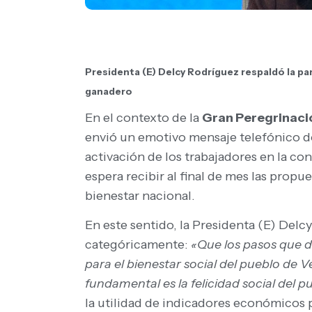
Presidenta (E) Delcy Rodríguez respaldó la par
ganadero
En el contexto de la
Gran Peregrinaci
envió un emotivo mensaje telefónico don
activación de los trabajadores en la con
espera recibir al final de mes las pro
bienestar nacional.
En este sentido, la Presidenta (E) Del
categóricamente:
«Que los pasos que d
para el bienestar social del pueblo de V
fundamental es la felicidad social del 
la utilidad de indicadores económicos po