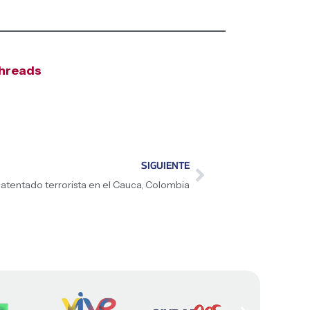
hreads
SIGUIENTE
tentado terrorista en el Cauca, Colombia