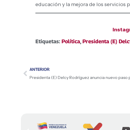
educación y la mejora de los servicios 
Insta
Etiquetas:
Política
,
Presidenta (E) Del
ANTERIOR