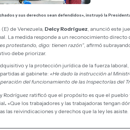
hados y sus derechos sean defendidos», instruyó la Presidenta
 (E) de Venezuela,
Delcy Rodríguez
, anunció este jue
nal. La medida responde a un reconocimiento directo d
es protestando, digo: tienen razón”
, afirmó subrayando
tivo debe priorizar.
dquisitivo y la protección jurídica de la fuerza laboral
partidas al gabinete:
«He dado la instrucción al Ministr
peración del funcionamiento de las Inspectorías del T
cy Rodríguez ratificó que el propósito es que el puebl
ial
.
«Que los trabajadores y las trabajadoras tengan d
las reivindicaciones y derechos que la ley les asiste. 