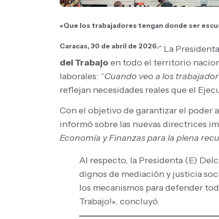
«Que los trabajadores tengan donde ser escuc
Caracas, 30 de abril de 2026.-
La Presidenta
del Trabajo
en todo el territorio nacio
laborales: “
Cuando veo a los trabajador
reflejan necesidades reales que el Ejecu
Con el objetivo de garantizar el poder a
informó sobre las nuevas directrices im
Economía y Finanzas para la plena recu
Al respecto, la Presidenta (E) Del
dignos de mediación y justicia soc
los mecanismos para defender todas 
Trabajo!», concluyó.