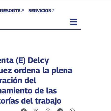
 RESORTE
SERVICIOS
enta (E) Delcy
uez ordena la plena
ración del
namiento de las
orías del trabajo