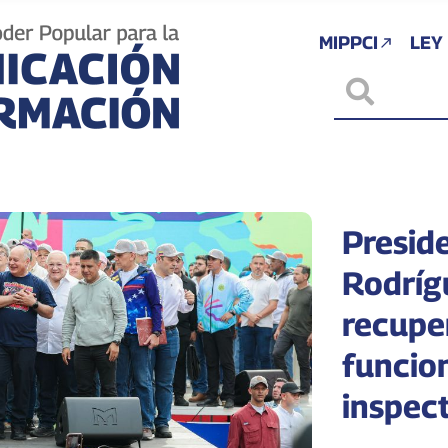
MIPPCI
LEY
Presid
Rodríg
recupe
funcio
inspect