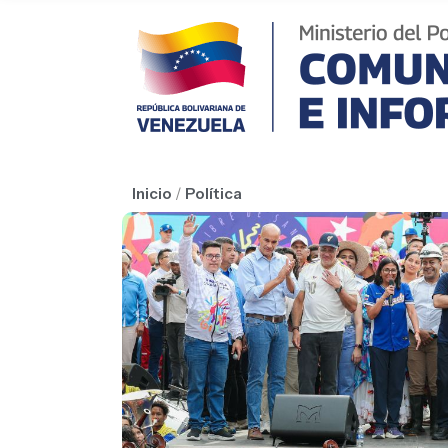
Inicio
/
Política