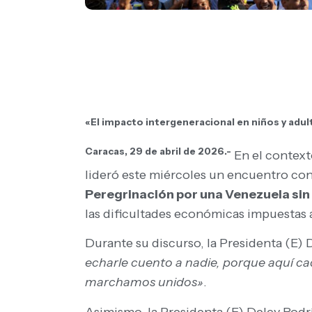
«El impacto intergeneracional en niños y adul
Caracas, 29 de abril de 2026.-
En el context
lideró este miércoles un encuentro con 
Peregrinación por una Venezuela sin
las dificultades económicas impuestas a
Durante su discurso, la Presidenta (E) 
echarle cuento a nadie, porque aquí ca
marchamos unidos»
.
Asimismo, la Presidenta (E) Delcy Rodr