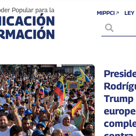
MIPPCI
LEY
Presid
Rodríg
Trump 
europe
comple
contra