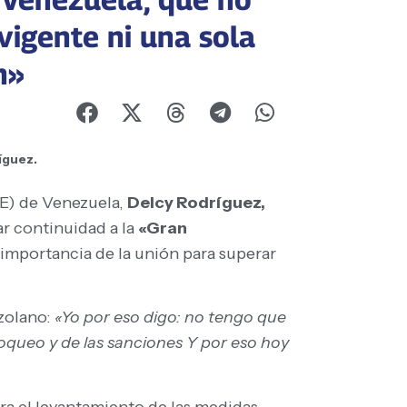
vigente ni una sola
n»
íguez.
(E) de Venezuela,
Delcy Rodríguez,
ar continuidad a la
«Gran
a importancia de la unión para superar
ezolano:
«Yo por eso digo: no tengo que
oqueo y de las sanciones Y por eso hoy
ra el levantamiento de las medidas