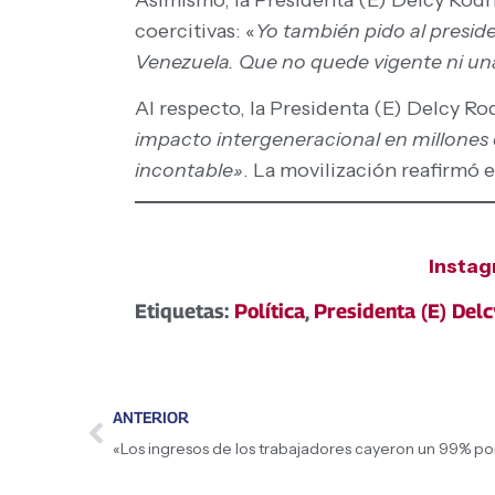
coercitivas: «
Yo también pido al presid
Venezuela. Que no quede vigente ni una 
Al respecto, la Presidenta (E) Delcy Ro
impacto intergeneracional en millones 
incontable»
. La movilización reafirmó 
Insta
Etiquetas:
Política
,
Presidenta (E) Del
ANTERIOR