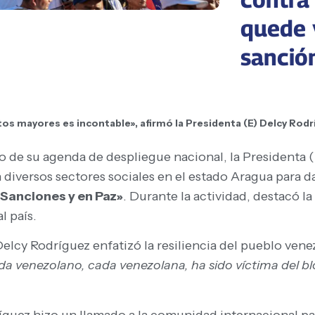
quede 
sanció
tos mayores es incontable», afirmó la Presidenta (E) Delcy Rodr
o de su agenda de despliegue nacional, la Presidenta 
diversos sectores sociales en el estado Aragua para d
 Sanciones y en Paz»
. Durante la actividad, destacó l
l país.
Delcy Rodríguez enfatizó la resiliencia del pueblo ven
da venezolano, cada venezolana, ha sido víctima del bl
íguez hizo un llamado a la comunidad internacional pa