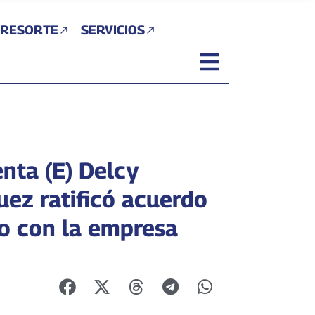
 RESORTE
SERVICIOS
enta (E) Delcy
uez ratificó acuerdo
ro con la empresa