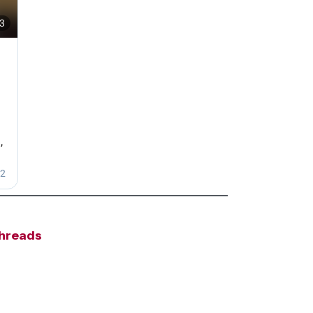
hreads