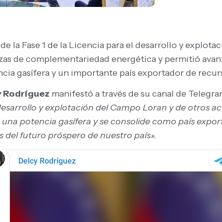
de la Fase 1 de la Licencia para el desarrollo y explo
anzas de complementariedad energética y permitió avanz
ia gasífera y un importante país exportador de recur
y Rodríguez
manifestó a través de su canal de Telegra
el desarrollo y explotación del Campo Loran y de otros
una potencia gasífera y se consolide como país expor
del futuro próspero de nuestro país».