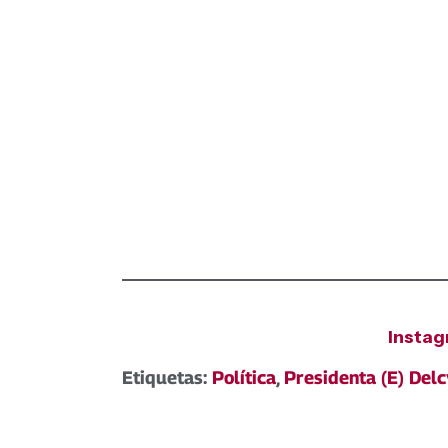
Insta
Etiquetas:
Política
,
Presidenta (E) Del