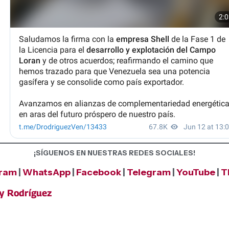
¡SÍGUENOS EN NUESTRAS REDES SOCIALES!
gram
|
WhatsApp
|
Facebook
|
Telegram
|
YouTube
|
T
cy Rodríguez