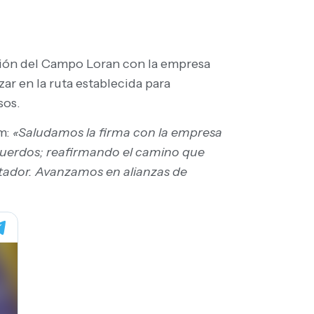
tación del Campo Loran con la empresa
ar en la ruta establecida para
sos.
m:
«Saludamos la firma con la empresa
 acuerdos; reafirmando el camino que
tador. Avanzamos en alianzas de