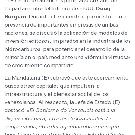
el Palacio de Miraflores junto al secretario del
Departamento del Interior de EEUU,
Doug
Burgum
. Durante el encuentro, que contó con la
presencia de importantes empresas de ambas
naciones, se discutió la aplicación de modelos de
inversión exitosos, inspirados en la industria de los
hidrocarburos, para potenciar el desarrollo de la
minería en el país mediante una «fórmula virtuosa»
de crecimiento compartido.
La Mandataria (E) subrayó que este acercamiento
busca atraer capitales que impulsen la
infraestructura y el bienestar social de los
venezolanos. Al respecto, la Jefa de Estado (E)
destacó:
«El Gobierno de Venezuela está a la
disposición para, a través de los canales de
cooperación, abordar agendas concretas que
beneficien tanto al pueblo de los Estados Unidos