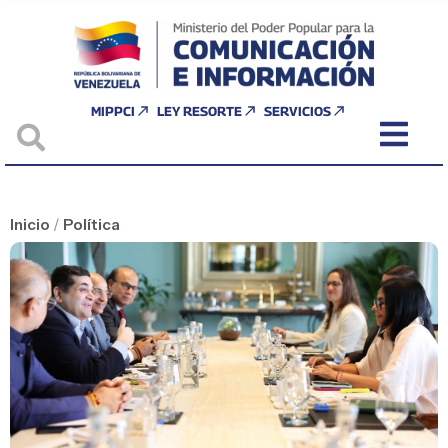
MIPPCI
LEY RESORTE
SERVICIOS
Inicio
/
Política