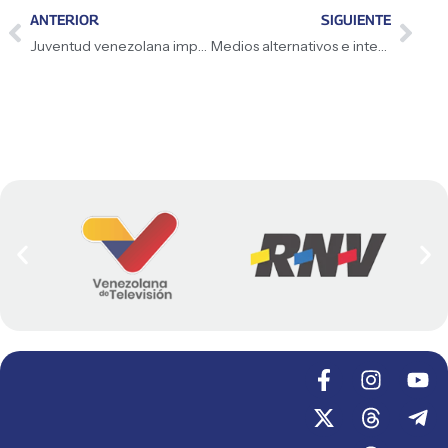
ANTERIOR
SIGUIENTE
Juventud venezolana impulsa la soberanía tecnológica en la Expo Feria UNES Innova 2026
Medios alternativos e internacionales consolidan alianzas desde la parroquia Macarao