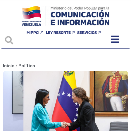
MIPPCI
LEY RESORTE
SERVICIOS
Inicio
/
Política