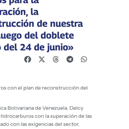
ación, la
trucción de nuestra
luego del doblete
 del 24 de junio»
ros con el plan de reconstrucción del
ica Bolivariana de Venezuela, Delcy
Hidrocarburos con la superación de las
ado con las exigencias del sector,