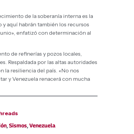
cimiento de la soberanía interna es la
 y aquí habrán también los recursos
 junio», enfatizó con determinación al
to de refinerías y pozos locales,
s. Respaldada por las altas autoridades
la resiliencia del país. «No nos
antar y Venezuela renacerá con mucha
hreads
ión
,
Sismos
,
Venezuela