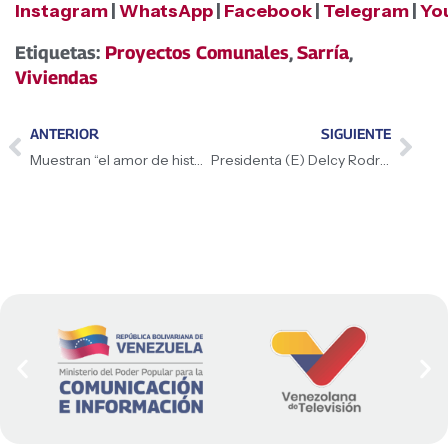
Instagram
|
WhatsApp
|
Facebook
|
Telegram
|
Yo
Etiquetas:
Proyectos Comunales
,
Sarría
,
Viviendas
ANTERIOR
SIGUIENTE
Muestran “el amor de historia de independencia y soberanía”: Presidenta (E) Delcy Rodríguez tras recorrido a las exposiciones tecnológicas en La Carlota “Expo Simón de Niño a Libertador” y “Viaje al Sistema Solar”
Presidenta (E) Delcy Rodríguez: Formarlos con valores y conciencia histórica es nuestro mayor legado para Venezuela