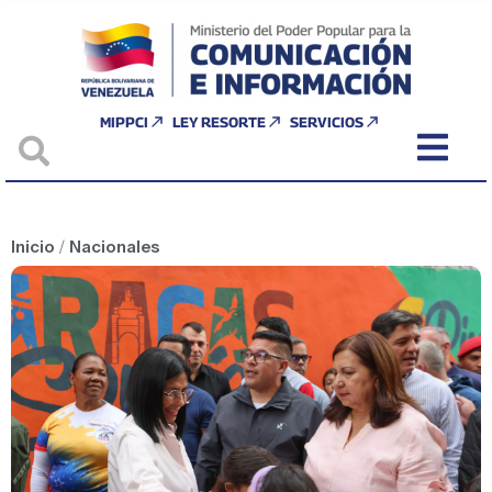
MIPPCI
LEY RESORTE
SERVICIOS
Inicio
/
Nacionales