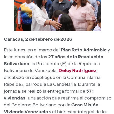
Caracas, 2 de febrero de 2026
Este lunes, en el marco del
Plan Reto Admirable
y
la celebración de los
27 años de la Revolución
Bolivariana
, la Presidenta (E) de la República
Bolivariana de Venezuela,
Delcy Rodríguez
,
encabezó un despliegue en la Comuna «Sarría
Rebelde», parroquia La Candelaria. Durante la
jornada, se realizó la entrega formal de
571
viviendas
, una acción que reafirma el compromiso
del Gobierno Bolivariano con la
Gran Misión
Vivienda Venezuela
y el bienestar integral de las