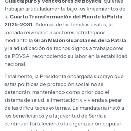
Guaicaipuro y Vencedores de Boyacá
, quienes
trabajan articuladamente bajo los lineamientos de
la
Cuarta Transformación del Plan de la Patria
2025-2031
. Además de las familias civiles, la
jornada reivindicó a sectores estratégicos
mediante la
Gran Misión Guardianes de la Patria
y la adjudicación de techos dignos a trabajadores
de PDVSA, reconociendo su labor en la estabilidad
nacional.
Finalmente, la Presidenta encargada subrayó que
estas políticas de protección social no se
detendrán, manteniendo como prioridad el
sistema de salud, alimentación y vivienda a pesar
de las dificultades externas. La mandataria instó a
los beneficiarios y a la juventud de Sarría a
continuar fortaleciendo la organización popular