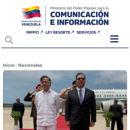
MIPPCI
LEY RESORTE
SERVICIOS
Inicio
/
Nacionales