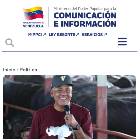
MIPPCI
LEY RESORTE
SERVICIOS
Inicio
/
Política