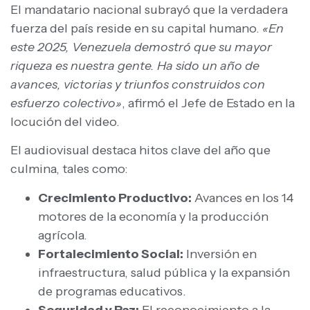
​El mandatario nacional subrayó que la verdadera
fuerza del país reside en su capital humano.
«En
este 2025, Venezuela demostró que su mayor
riqueza es nuestra gente. Ha sido un año de
avances, victorias y triunfos construidos con
esfuerzo colectivo»
, afirmó el Jefe de Estado en la
locución del video.
​El audiovisual destaca hitos clave del año que
culmina, tales como:
Crecimiento Productivo:
Avances en los 14
motores de la economía y la producción
agrícola.
Fortalecimiento Social:
Inversión en
infraestructura, salud pública y la expansión
de programas educativos.
Seguridad y Paz:
El reconocimiento a la