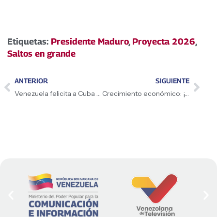
Etiquetas:
Presidente Maduro
,
Proyecta 2026
,
Saltos en grande
ANTERIOR
SIGUIENTE
Venezuela felicita a Cuba por su 67.° Aniversario
Crecimiento económico: ¡Victoria del pueblo!