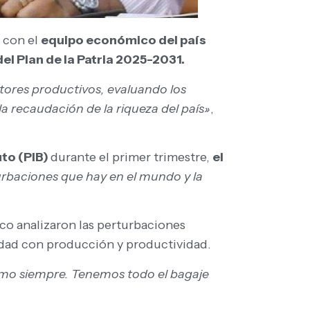
 con el
equipo económico del país
l Plan de la Patria 2025-2031.
tores productivos, evaluando los
la recaudación de la riqueza del país»
,
uto (PIB)
durante el primer trimestre,
el
urbaciones que hay en el mundo y la
co analizaron las perturbaciones
lidad con producción y productividad.
omo siempre. Tenemos todo el bagaje