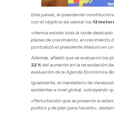
Este jueves, el presidente constituciona
con el objetivo de valorar los
13 motor
«Hemos estado toda la tarde dedicado 
planes de crecimiento, el crecimiento d
puntualizó el presidente Maduro en un 
Además, añadió que se evaluaron los p
22 %
del aumento en la recaudación de 
evaluación de la Agenda Económica Boli
Igualmente, el mandatario de Venezuel
existentes a nivel global, subrayando q
«Perturbación que se presente la esta
político y de plan para hacerlo»
, destac