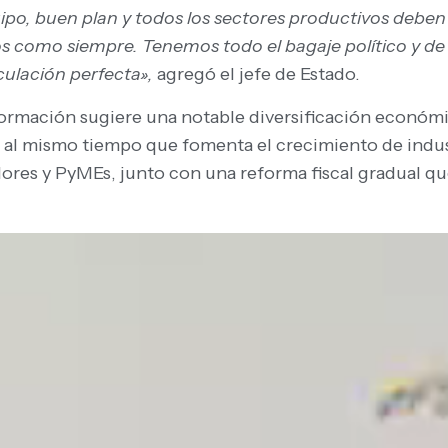
po, buen plan y todos los sectores productivos deben 
s como siempre. Tenemos todo el bagaje político y de 
culación perfecta»,
agregó el jefe de Estado.
ormación sugiere una notable diversificación económic
s al mismo tiempo que fomenta el crecimiento de indus
ores y PyMEs, junto con una reforma fiscal gradual qu