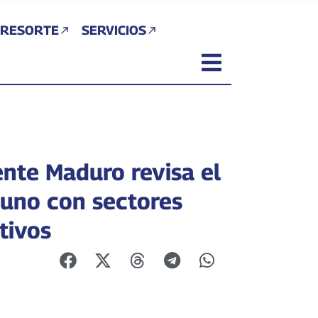
 RESORTE
SERVICIOS
ente Maduro revisa el
 uno con sectores
tivos