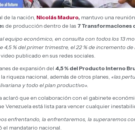
l de la nación,
Nicolás Maduro
,
mantuvo una reunión
e
s de producción dentro de las
7 Transformaciones de
al equipo económico, en consulta con todos los 13 mo
e 4,5 % del primer trimestre, el 22 % de incremento de 
video publicado en sus redes sociales.
lanes de expansión del
4,5 % del Producto Interno Br
la riqueza nacional, además de otros planes,
«las pert
variana y todo el plan productivo».
a aclaró que en colaboración con el gabinete económi
ue Venezuela está lista para vencer cualquier inestabi
mos enfrentando, la enfrentaremos, la superaremos c
ó el mandatario nacional.