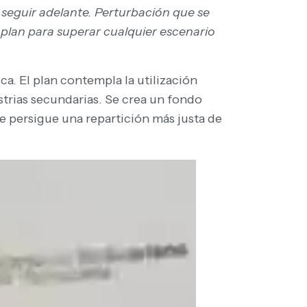
seguir adelante. Perturbación que se
plan para superar cualquier escenario
a. El plan contempla la utilización
trias secundarias. Se crea un fondo
e persigue una repartición más justa de