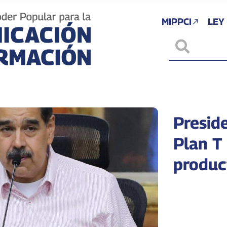
MIPPCI
LEY
Presid
Plan T
produc