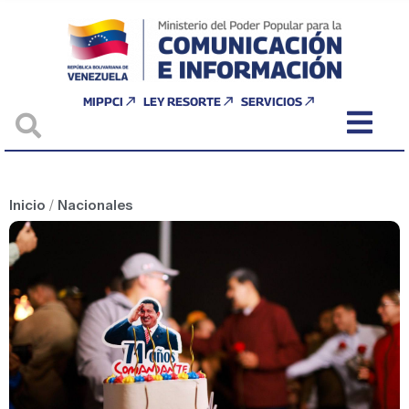
MIPPCI
LEY RESORTE
SERVICIOS
Inicio
/
Nacionales