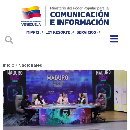
MIPPCI
LEY RESORTE
SERVICIOS
Inicio
/
Nacionales