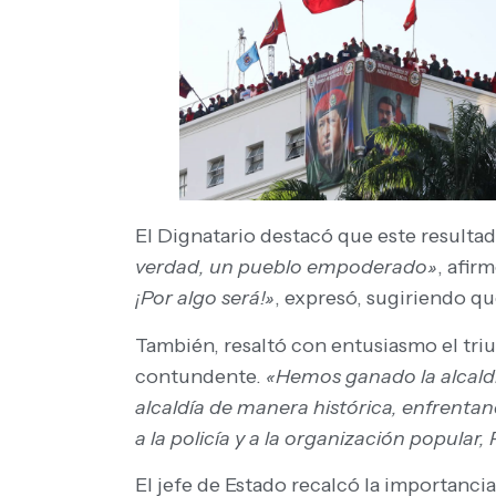
El Dignatario destacó que este resulta
verdad, un pueblo empoderado»
, afir
¡Por algo será!»
, expresó, sugiriendo qu
También, resaltó con entusiasmo el triu
contundente.
«Hemos ganado la alcaldí
alcaldía de manera histórica, enfrentand
a la policía y a la organización popular,
El jefe de Estado recalcó la importanci