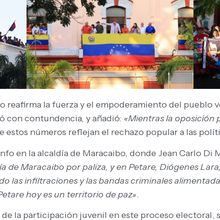
do reafirma la fuerza y el empoderamiento del pueblo 
mó con contundencia, y añadió:
«Mientras la oposición p
e estos números reflejan el rechazo popular a las polít
nfo en la alcaldía de Maracaibo, donde Jean Carlo Di 
a de Maracaibo por paliza, y en Petare, Diógenes Lara
o las infiltraciones y las bandas criminales alimentada
 Petare hoy es un territorio de paz»
.
a de la participación juvenil en este proceso electoral