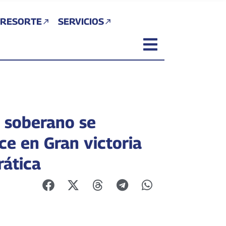
 RESORTE
SERVICIOS
 soberano se
ce en Gran victoria
ática