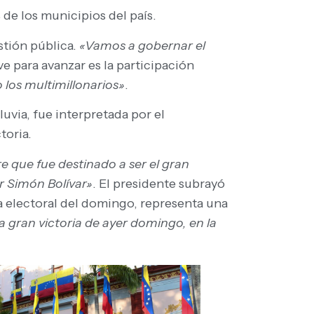
 de los municipios del país.
stión pública.
«Vamos a gobernar el
ave para avanzar es la participación
o los multimillonarios»
.
luvia, fue interpretada por el
toria.
que fue destinado a ser el gran
or Simón Bolívar»
. El presidente subrayó
ria electoral del domingo, representa una
 gran victoria de ayer domingo, en la