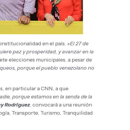
nstitucionalidad en el país.
«El 27 de
uiere paz y prosperidad, y avanzar en la
ete elecciones municipales, a pesar de
oqueos, porque el pueblo venezolano no
, en particular a CNN, a que
adie, porque estamos en la senda de la
cy Rodríguez
, convocará a una reunión
ogía, Transporte, Turismo, Tranquilidad