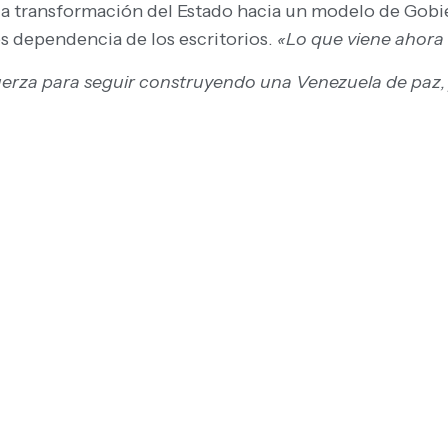
la transformación del Estado hacia un modelo de Gob
os dependencia de los escritorios.
«Lo que viene ahora 
uerza para seguir construyendo una Venezuela de paz, 