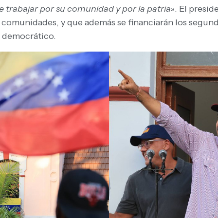
e trabajar por su comunidad y por la patria»
. El presi
 comunidades, y que además se financiarán los segundo
y democrático.