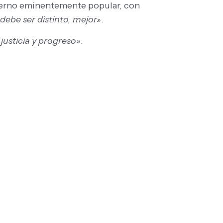
ierno eminentemente popular, con
debe ser distinto, mejor»
.
justicia y progreso»
.