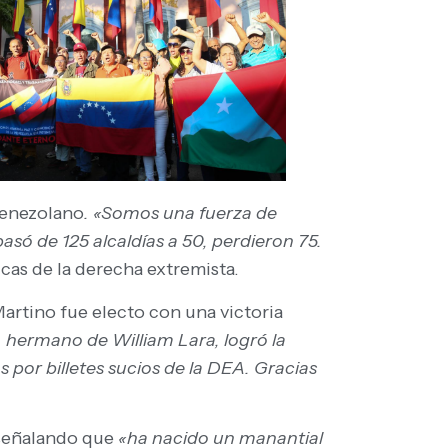
venezolano
. «Somos una fuerza de
asó de 125 alcaldías a 50, perdieron 75.
icas de la derecha extremista.
Martino fue electo con una victoria
, hermano de William Lara, logró la
s por billetes sucios de la DEA. Gracias
, señalando que
«ha nacido un manantial