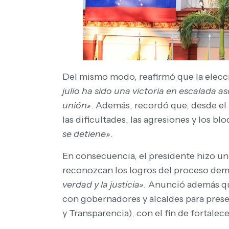
Del mismo modo, reafirmó que la elecci
julio ha sido una victoria en escalada a
unión»
. Además, recordó que, desde el 
las dificultades, las agresiones y los b
se detiene»
.
En consecuencia, el presidente hizo un
reconozcan los logros del proceso dem
verdad y la justicia»
. Anunció además qu
con gobernadores y alcaldes para presen
y Transparencia), con el fin de fortalecer