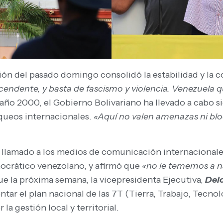
ón del pasado domingo consolidó la estabilidad y la co
scendente, y basta de fascismo y violencia. Venezuela q
año 2000, el Gobierno Bolivariano ha llevado a cabo si
loqueos internacionales.
«Aquí no valen amenazas ni bl
 llamado a los medios de comunicación internacionales
ocrático venezolano, y afirmó que
«no le tememos a n
e la próxima semana, la vicepresidenta Ejecutiva,
Del
tar el plan nacional de las 7T (Tierra, Trabajo, Tecnol
 la gestión local y territorial.