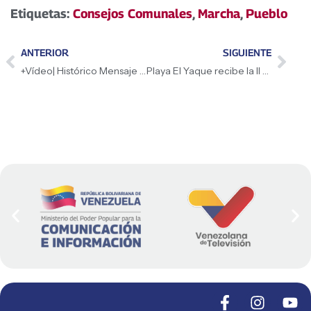
Etiquetas:
Consejos Comunales
,
Marcha
,
Pueblo
ANTERIOR
SIGUIENTE
+Vídeo| Histórico Mensaje a la Nación de la Presidenta (E) Delcy Rodríguez
Playa El Yaque recibe la II Válida Nacional de Deportes de Viento