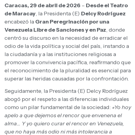
Caracas, 29 de abril de 2026
–
Desde el Teatro
de Maracay
, la Presidenta (E)
Delcy Rodríguez
encabezó la
Gran Peregrinación por una
Venezuela Libre de Sanciones y en Paz
, donde
centró su discurso en la necesidad de erradicar el
odio de la vida política y social del país, instando a
la ciudadanía y a las instituciones religiosas a
promover la convivencia pacífica, reafirmando que
el reconocimiento de la pluralidad es esencial para
superar las heridas causadas por la confrontación.
Seguidamente, la Presidenta (E) Delcy Rodríguez
abogó por el respeto a las diferencias individuales
como un pilar fundamental de la sociedad:
«Yo hoy
apelo a que dejemos el rencor que envenena el
alma… Y yo quiero curar el rencor en Venezuela,
que no haya más odio ni más intolerancia a