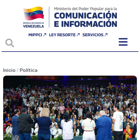
MIPPCI
LEY RESORTE
SERVICIOS
Inicio
/
Política