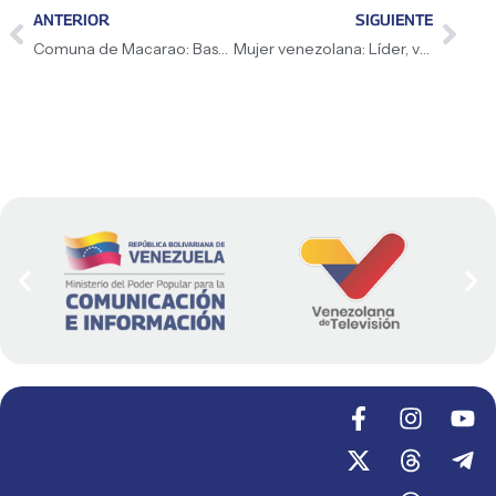
ANTERIOR
SIGUIENTE
​Comuna de Macarao: Bastión de organización y siembra
Mujer venezolana: Líder, valiente y creadora