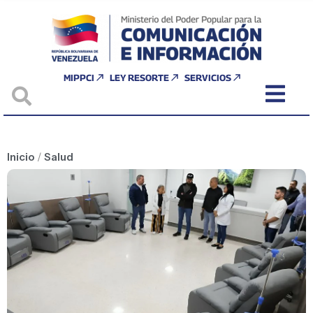
MIPPCI
LEY RESORTE
SERVICIOS
Inicio
/
Salud