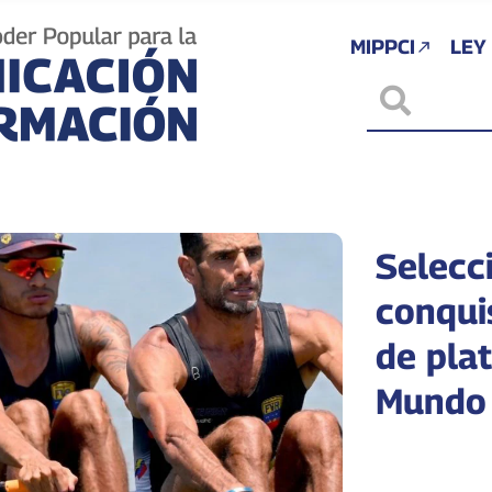
MIPPCI
LEY
Selecc
conqui
de plat
Mundo 