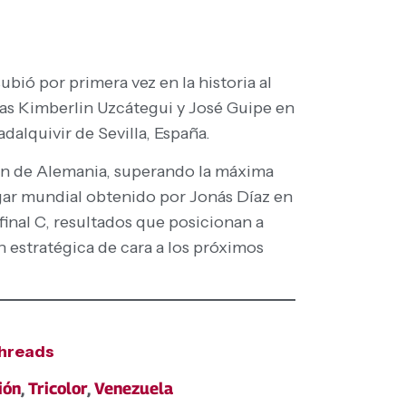
bió por primera vez en la historia al
tas Kimberlin Uzcátegui y José Guipe en
dalquivir de Sevilla, España.
ción de Alemania, superando la máxima
ugar mundial obtenido por Jonás Díaz en
 final C, resultados que posicionan a
n estratégica de cara a los próximos
hreads
ión
,
Tricolor
,
Venezuela