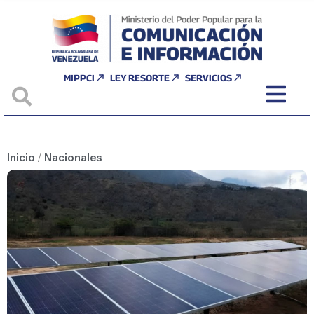
MIPPCI
LEY RESORTE
SERVICIOS
Inicio
/
Nacionales