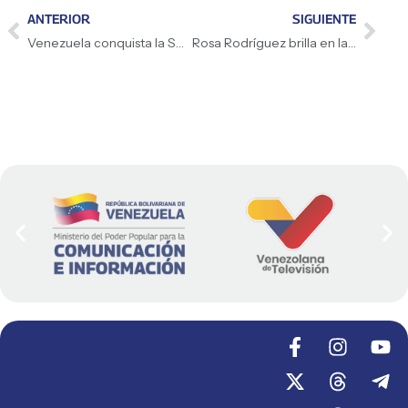
ANTERIOR
SIGUIENTE
Venezuela conquista la Seafood Expo Global 2026 con productos de calidad premium
Rosa Rodríguez brilla en la tercera parada de la Liga Nacional de Atletismo