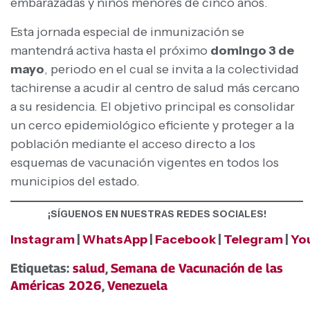
embarazadas y niños menores de cinco años.
Esta jornada especial de inmunización se
mantendrá activa hasta el próximo
domingo 3 de
mayo
, periodo en el cual se invita a la colectividad
tachirense a acudir al centro de salud más cercano
a su residencia. El objetivo principal es consolidar
un cerco epidemiológico eficiente y proteger a la
población mediante el acceso directo a los
esquemas de vacunación vigentes en todos los
municipios del estado.
¡SÍGUENOS EN NUESTRAS REDES SOCIALES!
Instagram
|
WhatsApp
|
Facebook
|
Telegram
|
Yo
Etiquetas:
salud
,
Semana de Vacunación de las
Américas 2026
,
Venezuela